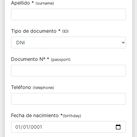
Apellido *
(surname)
Tipo de documento *
(ID)
Documento Nº *
(passport)
Teléfono
(telephone)
Fecha de nacimiento *
(birthday)