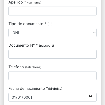
Apellido *
(surname)
Tipo de documento *
(ID)
Documento Nº *
(passport)
Teléfono
(telephone)
Fecha de nacimiento *
(birthday)