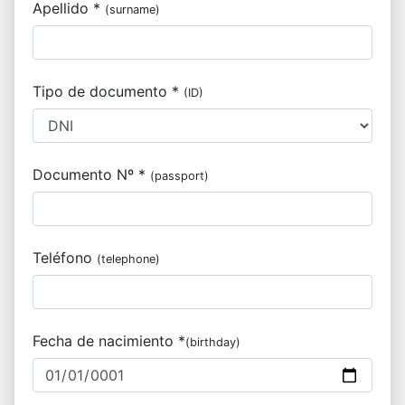
Apellido *
(surname)
Tipo de documento *
(ID)
Documento Nº *
(passport)
Teléfono
(telephone)
Fecha de nacimiento *
(birthday)