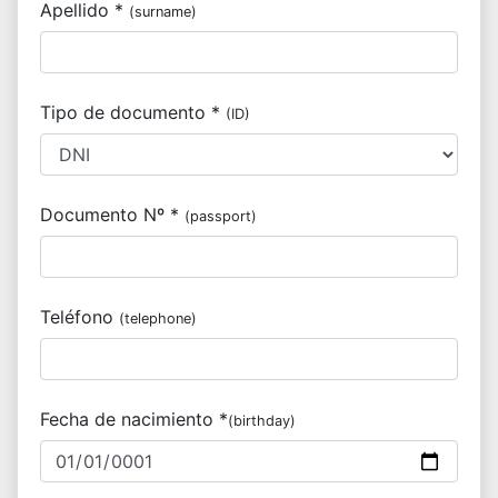
Apellido *
(surname)
Tipo de documento *
(ID)
Documento Nº *
(passport)
Teléfono
(telephone)
Fecha de nacimiento *
(birthday)